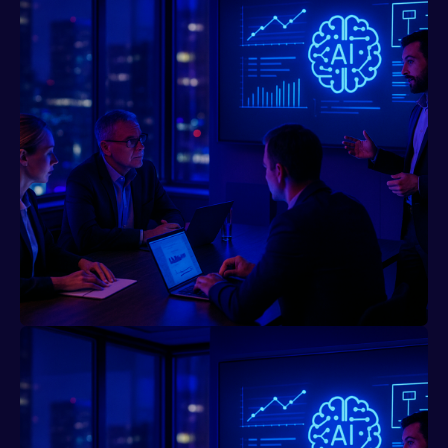
Помогаю владельцам бизнесов и топ-
менеджерам трансформировать
процессы с помощью ИИ:
выявляю точки максимального ROI для
внедрения решений, которые приносят
реальную экономию уже в первый месяц.