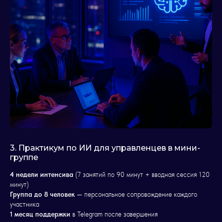
3. Практикум по ИИ для управленцев в мини-
группе
4 недели интенсива
(7 занятий по 90 минут + вводная сессия 120
минут)
Группа до 8 человек
— персональное сопровождение каждого
участника
— Если вам интересно, как делать
1 месяц поддержки
в Telegram после завершения
изменения шаг за шагом