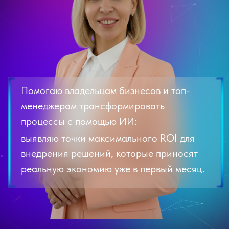
менеджерам трансформировать
процессы с помощью ИИ:
выявляю точки максимального ROI для
внедрения решений, которые приносят
реальную экономию уже в первый месяц.