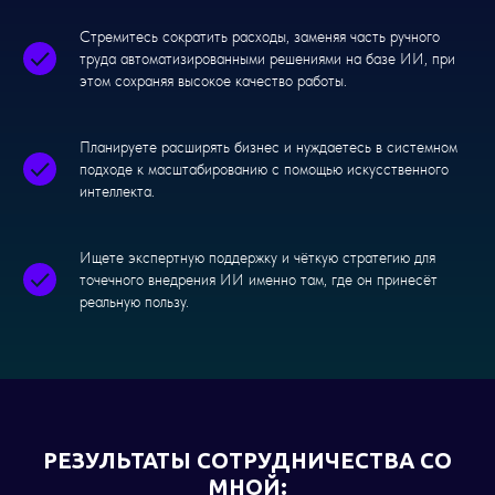
Стремитесь сократить расходы, заменяя часть ручного
труда автоматизированными решениями на базе ИИ, при
этом сохраняя высокое качество работы.
Планируете расширять бизнес и нуждаетесь в системном
подходе к масштабированию с помощью искусственного
интеллекта.
Ищете экспертную поддержку и чёткую стратегию для
точечного внедрения ИИ именно там, где он принесёт
реальную пользу.
РЕЗУЛЬТАТЫ СОТРУДНИЧЕСТВА СО
МНОЙ: